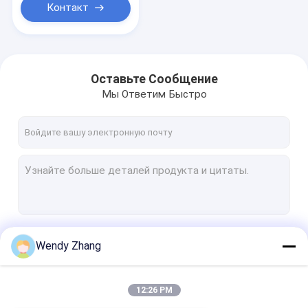
Контакт
Оставьте Сообщение
Мы Ответим Быстро
Продолжать
Wendy Zhang
12:26 PM
Наши Категории