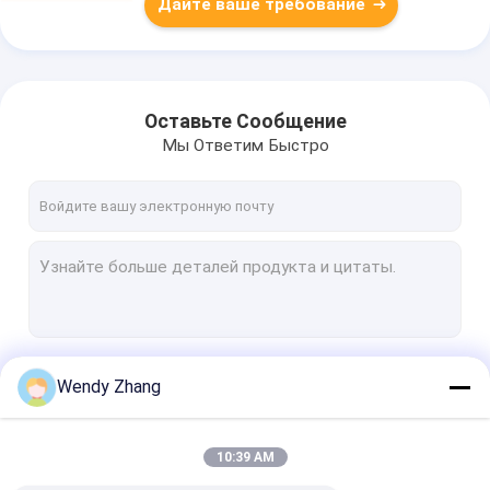
Дайте ваше требование
Удалять перекись
водорода перед
покраской
Оставьте Сообщение
Мы Ответим Быстро
Продолжать
Wendy Zhang
10:39 AM
Наши Категории