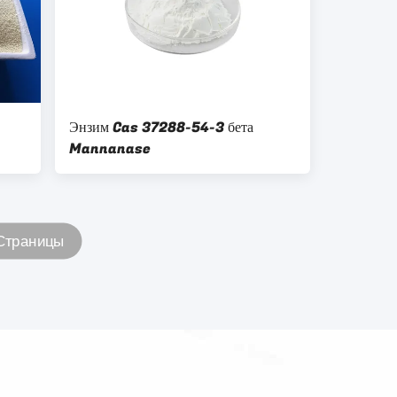
Энзим Cas 37288-54-3 бета
Mannanase
Страницы