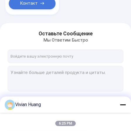
Контакт
Оставьте Сообщение
Мы Ответим Быстро
Продолжать
Vivian Huang
6:25 PM
Наши Категории