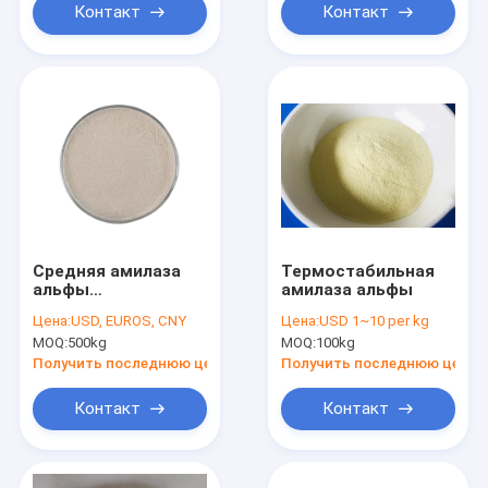
Контакт
Контакт
Средняя амилаза
Термостабильная
альфы
амилаза альфы
температуры
Цена:
USD, EUROS, CNY
Цена:
USD 1~10 per kg
MOQ:
500kg
MOQ:
100kg
Получить последнюю цену
Получить последнюю цену
Контакт
Контакт